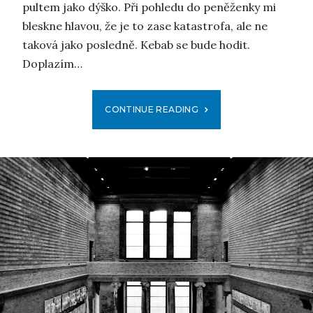
pultem jako dýško. Při pohledu do peněženky mi
bleskne hlavou, že je to zase katastrofa, ale ne
taková jako posledně. Kebab se bude hodit.
Doplazím…
CONTINUE READING