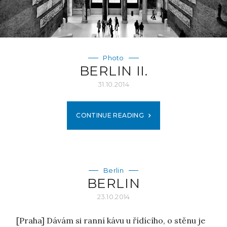
Photo
BERLIN II.
31.10.2014
CONTINUE READING
Berlin
BERLIN
23.10.2014
[Praha] Dávám si ranní kávu u řídícího, o stěnu je