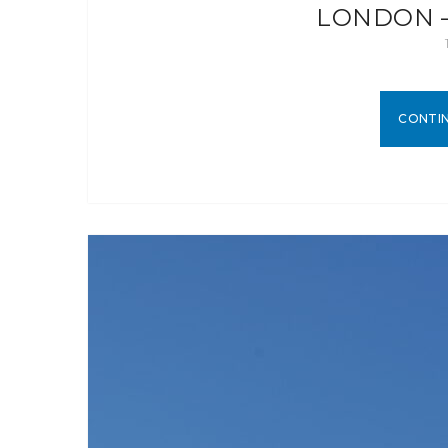
LONDON –
CONTI