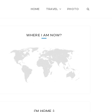
HOME
TRAVEL
PHOTO
Search
WHERE I AM NOW?
I’M HOME ;)