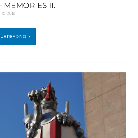
 MEMORIES II.
1.10.2019
NUE READING