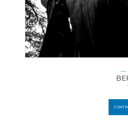
BER
CONTI