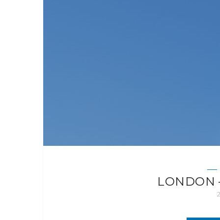
LONDON –