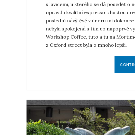
s lavicemi, u kterého se dá posedět o n
opravdu kvalitní espresso s hustou cr
poslední návštěvě v únoru mi dokonce 
nebyla spokojená s tím co napoprvé v
Workshop Coffee, tuto a tu na Mortimer
z Oxford street byla o mnoho lepší.
CONTI