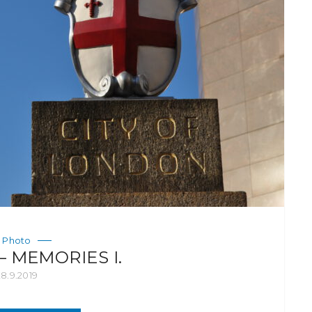
Photo
 MEMORIES I.
28.9.2019