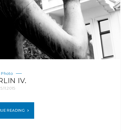
Photo
LIN IV.
15.11.2015
NUE READING